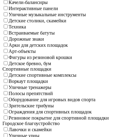
Качели-балансиры
Интерактивные панели
Уличные музыкальные инструменты
Детские столики, скамейки
Техника
Встраиваемые батуты
Дорожные знаки
Арки для детских площадок
Арт-объекты
Фигуры из резиновой крошки
Детское бревно, бум
Спортивные площадки
Детские спортивные комплексы
Воркаут площадки
Уличные тренажеры
Полосы препятствий
Оборудование для игровых видов спорта
Зрительские трибуны
Ограждения для спортивных площадок
Резиновое покрытие для спортивной площадки
Городское благоустройство
Лавочки и скамейки
Уличные урны