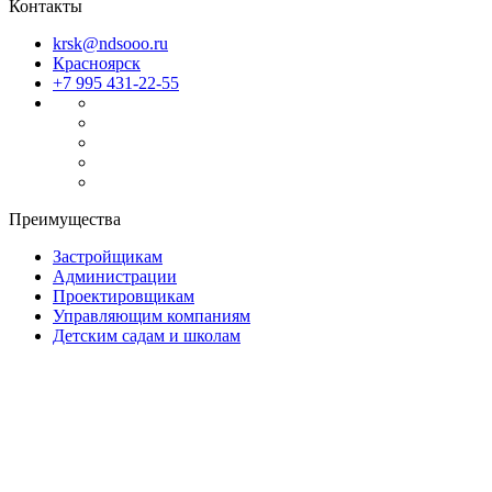
Контакты
krsk@ndsooo.ru
Красноярск
+7 995 431-22-55
Преимущества
Застройщикам
Администрации
Проектировщикам
Управляющим компаниям
Детским садам и школам