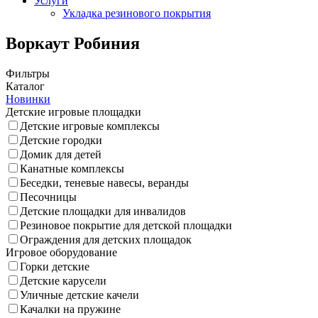
Услуги
Укладка резинового покрытия
Воркаут Робиния
Фильтры
Каталог
Новинки
Детские игровые площадки
Детские игровые комплексы
Детские городки
Домик для детей
Канатные комплексы
Беседки, теневые навесы, веранды
Песочницы
Детские площадки для инвалидов
Резиновое покрытие для детской площадки
Ограждения для детских площадок
Игровое оборудование
Горки детские
Детские карусели
Уличные детские качели
Качалки на пружине