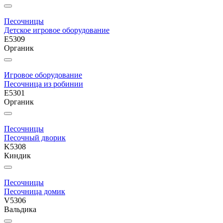
Песочницы
Детское игровое оборудование
E5309
Органик
Игровое оборудование
Песочница из робинии
E5301
Органик
Песочницы
Песочный дворик
K5308
Киндик
Песочницы
Песочница домик
V5306
Вальдика