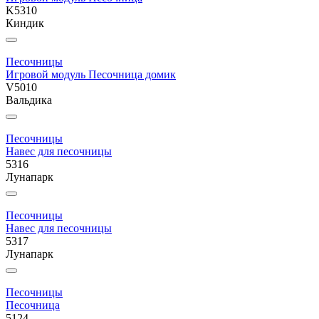
K5310
Киндик
Песочницы
Игровой модуль Песочница домик
V5010
Вальдика
Песочницы
Навес для песочницы
5316
Лунапарк
Песочницы
Навес для песочницы
5317
Лунапарк
Песочницы
Песочница
5124