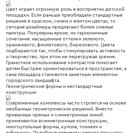
Цвет играет огромную роль в восприятии детской
площадки. Если раньше преобладали стандартные
решения в красном, синем и желтом цветах, то
сегодня дизайнеры предлагают более смелые
палитры. Популярны яркие, но гармоничные
сочетания: насыщенные оттенки зеленого,
оранжевого, фиолетового, бирюзового. Цвета
подбираются так, чтобы стимулировать активность
и творчество, при этом не перегружая зрение.
Грамотное использование контрастов помогает
детям быстрее ориентироваться в пространстве, а
сама площадка становится заметным элементом
городского ландшафта.
Геометрические формы и нестандартные
конструкции
Современные комплексы часто строятся на основе
необычных геометрических решений. Вместо
привычных прямых и симметричных линий
применяются асимметричные конструкции,
многоугольные формы, купола, тоннели и
лабиринты. Подобные элементы делают площадку