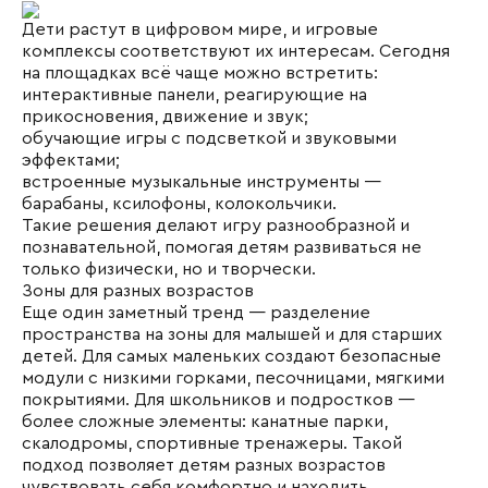
Дети растут в цифровом мире, и игровые
комплексы соответствуют их интересам. Сегодня
на площадках всё чаще можно встретить:
интерактивные панели
, реагирующие на
прикосновения, движение и звук;
обучающие игры с подсветкой и звуковыми
эффектами;
встроенные музыкальные инструменты —
барабаны, ксилофоны, колокольчики.
Такие решения делают игру разнообразной и
познавательной, помогая детям развиваться не
только физически, но и творчески.
Зоны для разных возрастов
Еще один заметный тренд — разделение
пространства на зоны для малышей и для старших
детей. Для самых маленьких создают безопасные
модули с низкими горками,
песочницами
, мягкими
покрытиями. Для школьников и подростков —
более сложные элементы: канатные парки,
скалодромы, спортивные тренажеры. Такой
подход позволяет детям разных возрастов
чувствовать себя комфортно и находить