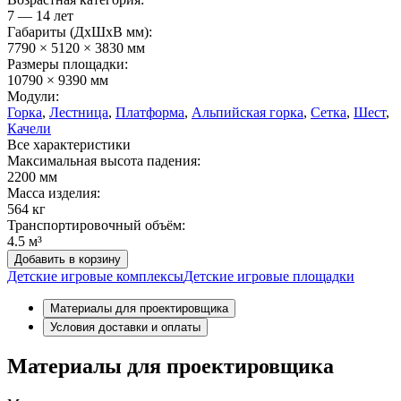
7 — 14 лет
Габариты (ДхШxВ мм):
7790 × 5120 × 3830 мм
Размеры площадки:
10790 × 9390 мм
Модули:
Горка
,
Лестница
,
Платформа
,
Альпийская горка
,
Сетка
,
Шест
,
Качели
Все характеристики
Максимальная высота падения:
2200 мм
Масса изделия:
564 кг
Транспортировочный объём:
4.5 м³
Добавить в корзину
Детские игровые комплексы
Детские игровые площадки
Материалы для проектировщика
Условия доставки и оплаты
Материалы для проектировщика