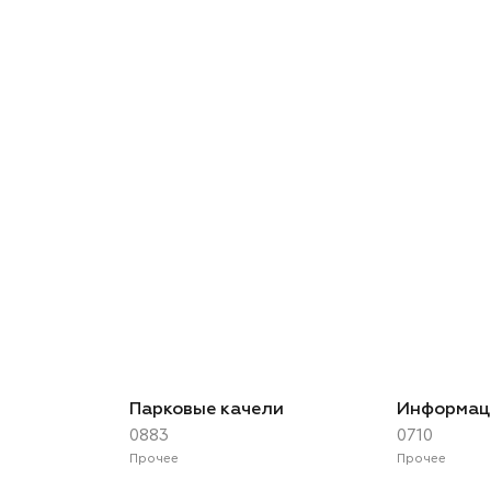
Парковые качели
Информац
0883
0710
Прочее
Прочее