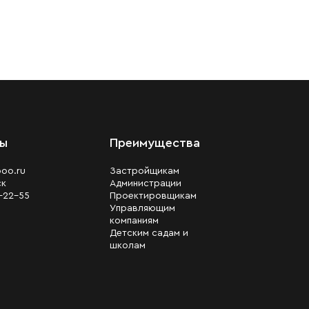
ты
Преимущества
oo.ru
Застройщикам
ск
Администрации
1-22-55
Проектировщикам
Управляющим
компаниям
Детским садам и
школам