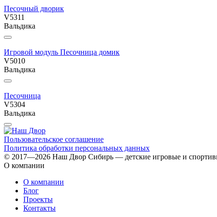
Песочный дворик
V5311
Вальдика
Игровой модуль Песочница домик
V5010
Вальдика
Песочница
V5304
Вальдика
Пользовательское соглашение
Политика обработки персональных данных
© 2017—2026 Наш Двор Сибирь — детские игровые и спорти
О компании
О компании
Блог
Проекты
Контакты