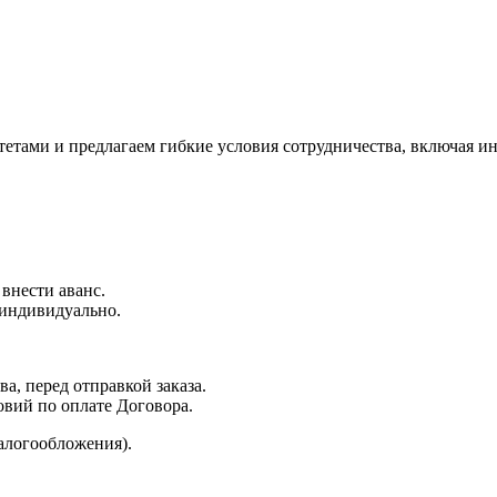
ами и предлагаем гибкие условия сотрудничества, включая ин
 внести аванс.
 индивидуально.
а, перед отправкой заказа.
овий по оплате Договора.
алогообложения).