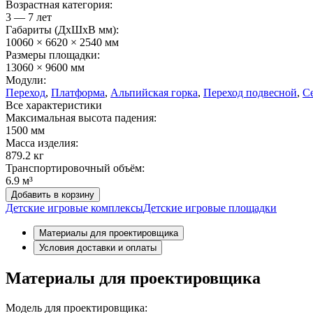
Возрастная категория:
3 — 7 лет
Габариты (ДхШxВ мм):
10060 × 6620 × 2540 мм
Размеры площадки:
13060 × 9600 мм
Модули:
Переход
,
Платформа
,
Альпийская горка
,
Переход подвесной
,
С
Все характеристики
Максимальная высота падения:
1500 мм
Масса изделия:
879.2 кг
Транспортировочный объём:
6.9 м³
Добавить в корзину
Детские игровые комплексы
Детские игровые площадки
Материалы для проектировщика
Условия доставки и оплаты
Материалы для проектировщика
Модель для проектировщика: