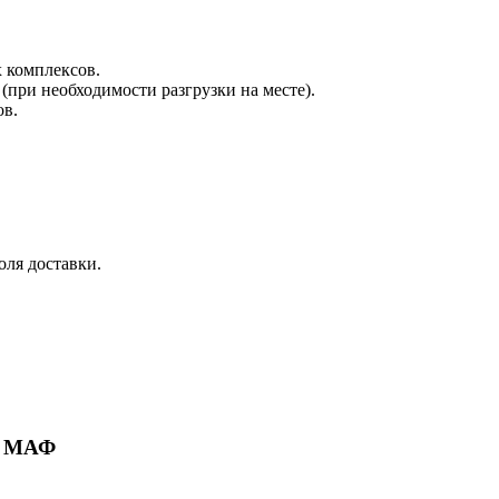
х комплексов.
при необходимости разгрузки на месте).
ов.
оля доставки.
ие МАФ