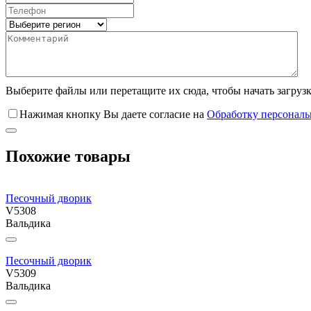
Выберите файлы
или перетащите их сюда, чтобы начать загруз
Нажимая кнопку Вы даете согласие на
Обработку персонал
Похожие товары
Песочный дворик
V5308
Вальдика
Песочный дворик
V5309
Вальдика