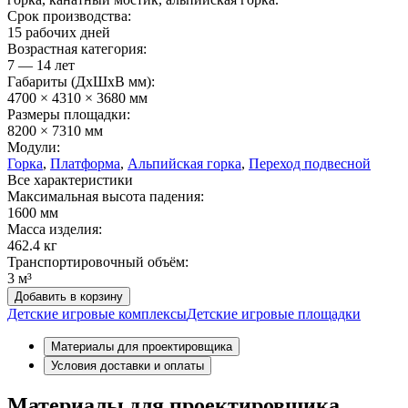
Срок производства:
15 рабочих дней
Возрастная категория:
7 — 14 лет
Габариты (ДхШxВ мм):
4700 × 4310 × 3680 мм
Размеры площадки:
8200 × 7310 мм
Модули:
Горка
,
Платформа
,
Альпийская горка
,
Переход подвесной
Все характеристики
Максимальная высота падения:
1600 мм
Масса изделия:
462.4 кг
Транспортировочный объём:
3 м³
Добавить в корзину
Детские игровые комплексы
Детские игровые площадки
Материалы для проектировщика
Условия доставки и оплаты
Материалы для проектировщика