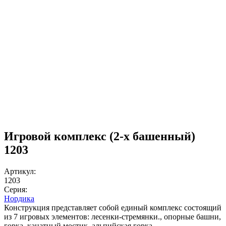
Игровой комплекс (2-х башенный)
1203
Артикул:
1203
Серия:
Нордика
Конструкция представляет собой единый комплекс состоящий
из 7 игровых элементов: лесенки-стремянки., опорные башни,
горка, канатный мостик, альпийская горка.