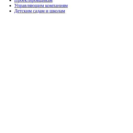
Проектировщикам
Управляющим компаниям
Детским садам и школам