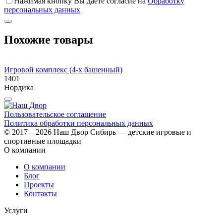
Нажимая кнопку Вы даете согласие на
Обработку
персональных данных
Похожие товары
Игровой комплекс (4-х башенный)
И
1401
1
Нордика
Пользовательское соглашение
Политика обработки персональных данных
© 2017—2026 Наш Двор Сибирь — детские игровые и
спортивные площадки
О компании
О компании
Блог
Проекты
Контакты
Услуги