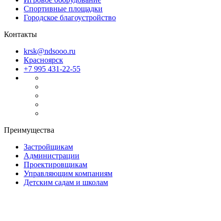
Спортивные площадки
Городское благоустройство
Контакты
krsk@ndsooo.ru
Красноярск
+7 995 431-22-55
Преимущества
Застройщикам
Администрации
Проектировщикам
Управляющим компаниям
Детским садам и школам